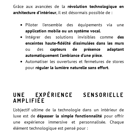
Grâce aux avancées de la
révolution technologique en
architecture d’intérieur
, il est désormais possible de :
Piloter l’ensemble des équipements via une
application mobile ou un système vocal
.
Intégrer des solutions invisibles comme
des
enceintes haute-fidélité dissimulées dans les murs
ou des
capteurs de présence adaptant
automatiquement l’ambiance d’une pièce
.
Automatiser les ouvertures et fermetures de stores
pour
réguler la lumière naturelle sans effort
.
Découvrez comment la technologie sublime les intérieurs de
prestige
UNE EXPÉRIENCE SENSORIELLE
AMPLIFIÉE
L’objectif ultime de la technologie dans un intérieur de
luxe est de
dépasser la simple fonctionnalité
pour offrir
une expérience immersive et personnalisée. Chaque
élément technologique est pensé pour :