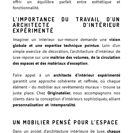
offrir un équilibre parfait entre esthétique et
fonctionnalité.
L’IMPORTANCE DU TRAVAIL D’UN
ARCHITECTE D’INTÉRIEUR
EXPÉRIMENTÉ
Imaginer un intérieur sur-mesure demande une
vision
globale et une expertise technique pointue
. Loin d’un
simple exercice de décoration, l’architecture d’intérieur de
luxe repose sur une
maîtrise des volumes, de la circulation
des espaces et des matériaux d’exception
.
Faire appel à un
architecte d’intérieur expérimenté
garantit une approche cohérente et raffinée, où chaque
élément – du mobilier aux revêtements muraux – trouve sa
juste place. Chez
Originatelier
, nous accompagnons nos
clients dans la conception d’intérieurs sophistiqués, alliant
personnalisation et intemporalité
.
En savoir plus sur notre
approche
UN MOBILIER PENSÉ POUR L’ESPACE
Dans un projet d’architecture intérieure de luxe,
chaque