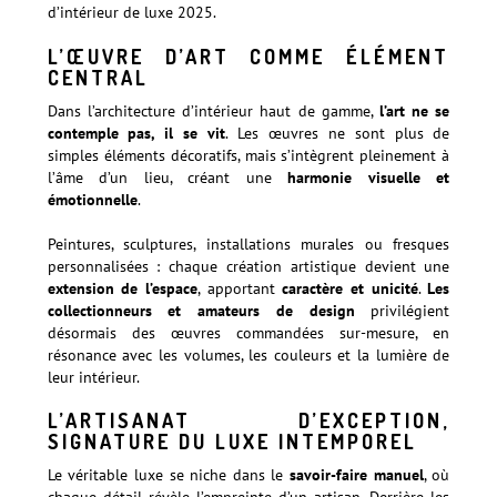
L’ŒUVRE D’ART COMME ÉLÉMENT
CENTRAL
Dans l’architecture d’intérieur haut de gamme,
l’art ne se
contemple pas, il se vit
. Les œuvres ne sont plus de
simples éléments décoratifs, mais s’intègrent pleinement à
l’âme d’un lieu, créant une
harmonie visuelle et
émotionnelle
.
Peintures, sculptures, installations murales ou fresques
personnalisées : chaque création artistique devient une
extension de l’espace
, apportant
caractère et unicité
.
Les
collectionneurs et amateurs de design
privilégient
désormais des œuvres commandées sur-mesure, en
résonance avec les volumes, les couleurs et la lumière de
leur intérieur.
L’ARTISANAT D’EXCEPTION,
SIGNATURE DU LUXE INTEMPOREL
Le véritable luxe se niche dans le
savoir-faire manuel
, où