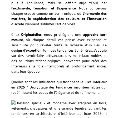
plus à l’opulence, mais se définit aujourd’hui par
l’exclusivité, l’émotion et l’expérience
. Nous concevons
chaque espace comme un écrin unique, où
l’harmonie des
matières, la sophistication des couleurs et l’innovation
discrète
viennent sublimer l’art de vivre.
Chez
Originatelier
, nous privilégions une
approche sur-
mesure
, où chaque détail est pensé avec exigence et
sensibilité pour révéler toute la richesse d’un lieu. Le
design d’exception
, loin des tendances éphémères, s’appuie
sur des savoir-faire artisanaux, des matériaux nobles et
des solutions technologiques innovantes pour créer des
intérieurs à la fois intemporels et profondément ancrés
dans leur époque.
Quelles sont les influences qui façonnent le
luxe intérieur
en 2025
? Décryptage des
tendances incontournables
qui
redéfinissent les codes de l’élégance et du raffinement.