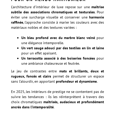
L’architecture d’intérieur de luxe repose sur une
maîtrise
subtile des associations chromatiques et texturales
. Pour
éviter une surcharge visuelle et conserver une
harmonie
raffinée
, l’approche consiste à marier les couleurs avec des
matériaux nobles et des textures variées :
Un bleu profond avec du marbre blanc veiné
pour
une élégance intemporelle.
Un vert sauge adouci par des textiles en lin et laine
pour un effet apaisant.
Un terracotta associé à des boiseries foncées
pour
une ambiance chaleureuse et feutrée.
Le jeu de contrastes entre
mats et brillants, doux et
rugueux, foncés et clairs
permet de structurer un espace
sans l’alourdir, en apportant
profondeur et dynamisme
.
En 2025, les intérieurs de prestige ne se contentent pas de
suivre les tendances : ils les réinterprètent à travers des
choix chromatiques
maîtrisés, audacieux et profondément
ancrés dans l’intemporalité
.