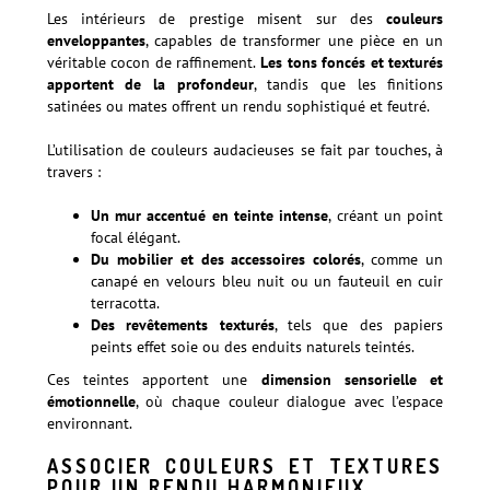
Les intérieurs de prestige misent sur des
couleurs
enveloppantes
, capables de transformer une pièce en un
véritable cocon de raffinement.
Les tons foncés et texturés
apportent de la profondeur
, tandis que les finitions
satinées ou mates offrent un rendu sophistiqué et feutré.
L’utilisation de couleurs audacieuses se fait par touches, à
travers :
Un mur accentué en teinte intense
, créant un point
focal élégant.
Du mobilier et des accessoires colorés
, comme un
canapé en velours bleu nuit ou un fauteuil en cuir
terracotta.
Des revêtements texturés
, tels que des papiers
peints effet soie ou des enduits naturels teintés.
Ces teintes apportent une
dimension sensorielle et
émotionnelle
, où chaque couleur dialogue avec l’espace
environnant.
ASSOCIER COULEURS ET TEXTURES
POUR UN RENDU HARMONIEUX