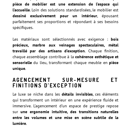
pièce de mobilier est une extension de l’espace qui
l’accueille
. Loin des solutions standardisées, le mobilier est
dessiné exclusivement pour un intérieur
, épousant
parfaitement ses proportions et répondant à ses besoins
spécifiques.
Les matériaux sont sélectionnés avec exigence :
bois
précieux, marbre aux veinages spectaculaires, métal
travaillé par des artisans d’exception
. Chaque finition,
chaque assemblage contribue à la
cohérence esthétique et
sensorielle
du lieu, transformant chaque meuble en
pièce
unique
.
AGENCEMENT SUR-MESURE ET
FINITIONS D’EXCEPTION
Le luxe se niche dans les
détails invisibles
, ces éléments
qui transforment un intérieur en une expérience fluide et
immersive. L’agencement d’un espace de prestige repose
sur
une ergonomie intuitive, des transitions naturelles
entre les volumes et une mise en scène subtile de la
lumière
.