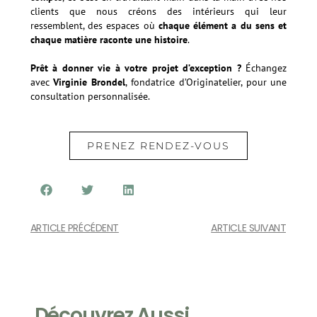
clients que nous créons des intérieurs qui leur
ressemblent, des espaces où
chaque élément a du sens et
chaque matière raconte une histoire
.
Prêt à donner vie à votre projet d’exception ?
Échangez
avec
Virginie Brondel
, fondatrice d’Originatelier, pour une
consultation personnalisée.
Prenez rendez-vous
PRENEZ RENDEZ-VOUS
ARTICLE PRÉCÉDENT
ARTICLE SUIVANT
Découvrez Aussi