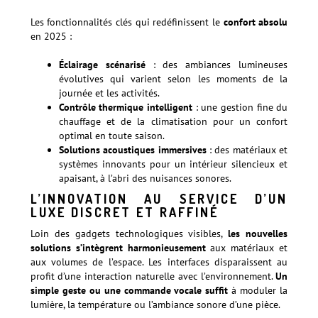
Les fonctionnalités clés qui redéfinissent le
confort absolu
en 2025 :
Éclairage scénarisé
: des ambiances lumineuses
évolutives qui varient selon les moments de la
journée et les activités.
Contrôle thermique intelligent
: une gestion fine du
chauffage et de la climatisation pour un confort
optimal en toute saison.
Solutions acoustiques immersives
: des matériaux et
systèmes innovants pour un intérieur silencieux et
apaisant, à l’abri des nuisances sonores.
L’INNOVATION AU SERVICE D’UN
LUXE DISCRET ET RAFFINÉ
Loin des gadgets technologiques visibles,
les nouvelles
solutions s’intègrent harmonieusement
aux matériaux et
aux volumes de l’espace. Les interfaces disparaissent au
profit d’une interaction naturelle avec l’environnement.
Un
simple geste ou une commande vocale suffit
à moduler la
lumière, la température ou l’ambiance sonore d’une pièce.