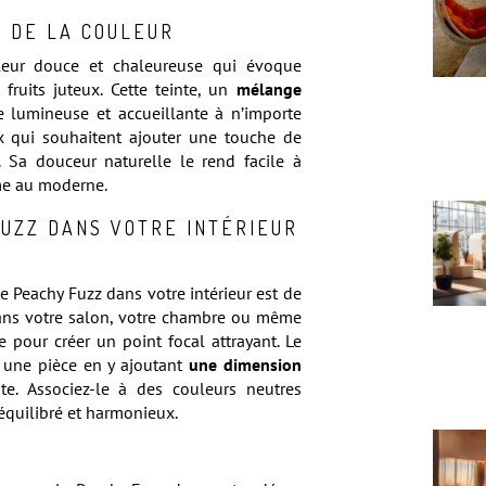
S DE LA COULEUR
leur douce et chaleureuse qui évoque
fruits juteux. Cette teinte, un
mélange
 lumineuse et accueillante à n’importe
x qui souhaitent ajouter une touche de
. Sa douceur naturelle le rend facile à
ème au moderne.
FUZZ DANS VOTRE INTÉRIEUR
le Peachy Fuzz dans votre intérieur est de
dans votre salon, votre chambre ou même
e pour créer un point focal attrayant. Le
 une pièce en y ajoutant
une dimension
te. Associez-le à des couleurs neutres
équilibré et harmonieux.