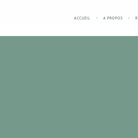
ACCUEIL
A PROPOS
R