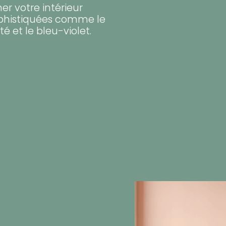
er votre intérieur
ophistiquées comme le
té et le bleu-violet.