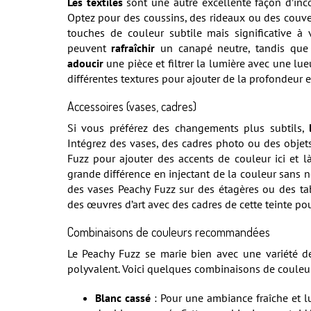
Les textiles
sont une autre excellente façon d’inco
Optez pour des coussins, des rideaux ou des couver
touches de couleur subtile mais significative à 
peuvent
rafraîchir
un canapé neutre, tandis que 
adoucir
une pièce et filtrer la lumière avec une lu
différentes textures pour ajouter de la profondeur et 
Accessoires (vases, cadres)
Si vous préférez des changements plus subtils,
Intégrez des vases, des cadres photo ou des objet
Fuzz pour ajouter des accents de couleur ici et l
grande différence en injectant de la couleur sans 
des vases Peachy Fuzz sur des étagères ou des ta
des œuvres d’art avec des cadres de cette teinte po
Combinaisons de couleurs recommandées
Le Peachy Fuzz se marie bien avec une variété d
polyvalent. Voici quelques combinaisons de coule
Blanc cassé
: Pour une ambiance fraîche et 