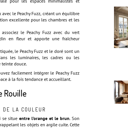
éale pour les espaces minimalistes et
ux avec le Peachy Fuzz, créant un équilibre
option excellente pour les chambres et les
 associez le Peachy Fuzz avec du vert
in en fleur et apporte une fraîcheur
iquée, le Peachy Fuzz et le doré sont un
ans les luminaires, les cadres ou les
 teinte douce.
ouvez facilement intégrer le Peachy Fuzz
ace à la fois tendance et accueillant.
e Rouille
S DE LA COULEUR
i se situe
entre l’orange et le brun
. Son
 rappelant les objets en argile cuite. Cette