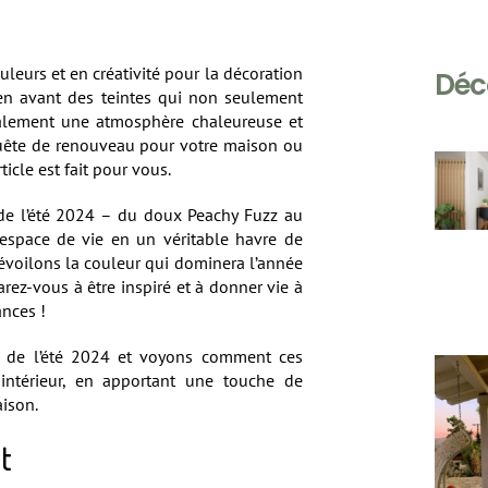
leurs et en créativité pour la décoration
Déc
 en avant des teintes qui non seulement
galement une atmosphère chaleureuse et
quête de renouveau pour votre maison ou
icle est fait pour vous.
de l’été 2024 – du doux Peachy Fuzz au
 espace de vie en un véritable havre de
dévoilons la couleur qui dominera l’année
rez-vous à être inspiré et à donner vie à
ances !
s de l’été 2024 et voyons comment ces
intérieur, en apportant une touche de
ison.
t