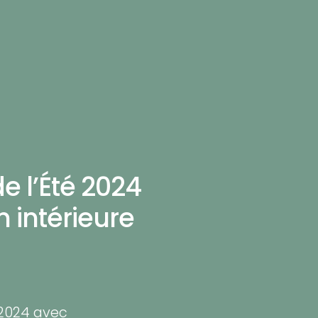
e l’Été 2024
n intérieure
 2024 avec