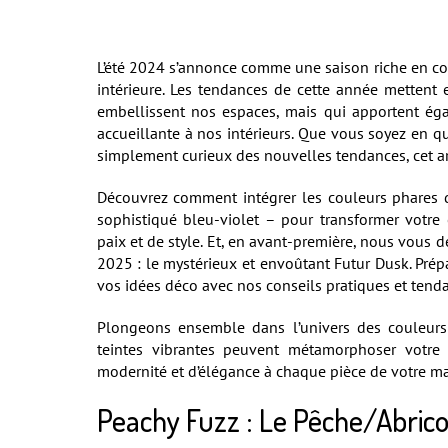
L’été 2024 s’annonce comme une saison riche en cou
intérieure. Les tendances de cette année mettent
embellissent nos espaces, mais qui apportent é
accueillante à nos intérieurs. Que vous soyez en 
simplement curieux des nouvelles tendances, cet art
Découvrez comment intégrer les couleurs phares 
sophistiqué bleu-violet – pour transformer votre
paix et de style. Et, en avant-première, nous vous 
2025 : le mystérieux et envoûtant Futur Dusk. Prépa
vos idées déco avec nos conseils pratiques et tend
Plongeons ensemble dans l’univers des couleur
teintes vibrantes peuvent métamorphoser votre 
modernité et d’élégance à chaque pièce de votre ma
Peachy Fuzz : Le Pêche/Abrico