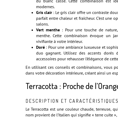
du blanc cassé. Cette combinaison est id
modernes.
Gris clair
: Le gris clair offre un contraste do
parfait entre chaleur et fraîcheur. C’est une 
salons.
Vert menthe
: Pour une touche de nature,
menthe. Cette combinaison évoque un jard
vivifiante à votre intérieur.
Doré
: Pour une ambiance luxueuse et sophist
duo gagnant. Utilisez des accents dorés d
accessoires pour rehausser l’élégance de cette
En utilisant ces conseils et combinaisons, vous p
dans votre décoration intérieure, créant ainsi un esp
Terracotta : Proche de l’Orang
DESCRIPTION ET CARACTÉRISTIQUE
Le Terracotta est une couleur chaude, terreuse, qu
nom provient de l’italien qui signifie « terre cuite »,