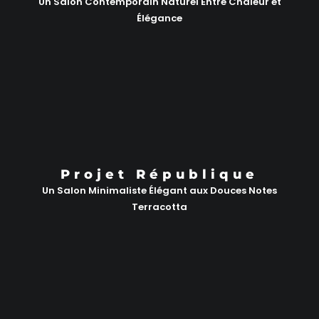
Un Salon Contemporain Naturel Entre Chaleur et
Élégance
Projet République
Un Salon Minimaliste Élégant aux Douces Notes
Terracotta